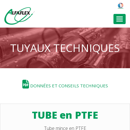
Toggl
TUYAUX TECHNIQUES
DONNÉES ET CONSEILS TECHNIQUES
TUBE en PTFE
Tube mince en PTFE