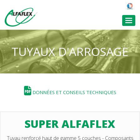
Toggl
TUYAUX D'ARROSAGE
DONNÉES ET CONSEILS TECHNIQUES
SUPER ALFAFLEX
Tuyau renforcé haut de gamme 5 couches - Composants