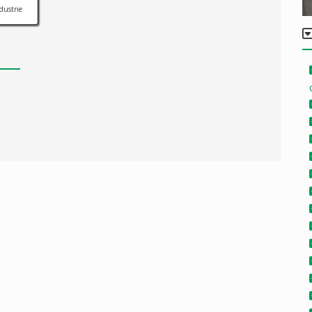
dustrie