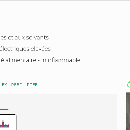
es et aux solvants
électriques élevées
lité alimentaire - Ininflammable
LEX - PEBD - PTFE