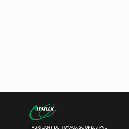
FABRICANT DE TUYAUX SOUPLES PVC