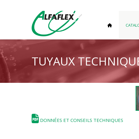
CATAL
TUYAUX TECHNIQU
DONNÉES ET CONSEILS TECHNIQUES