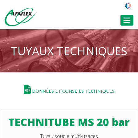
Toggl
TUYAUX TECHNIQUES
DONNÉES ET CONSEILS TECHNIQUES
TECHNITUBE MS 20 bar
Tuyau souple multi-usages