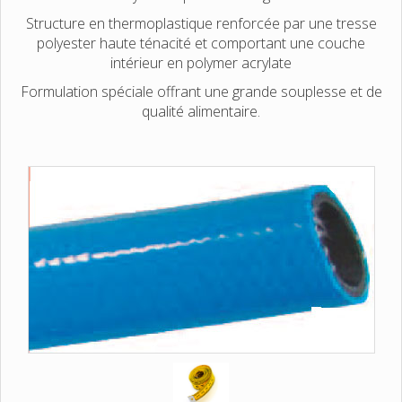
Structure en thermoplastique renforcée par une tresse
polyester haute ténacité et comportant une couche
intérieur en polymer acrylate
Formulation spéciale offrant une grande souplesse et de
qualité alimentaire.