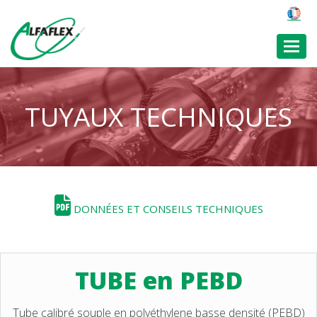
Toggl
TUYAUX TECHNIQUES
DONNÉES ET CONSEILS TECHNIQUES
TUBE en PEBD
Tube calibré souple en polyéthylene basse densité (PEBD)