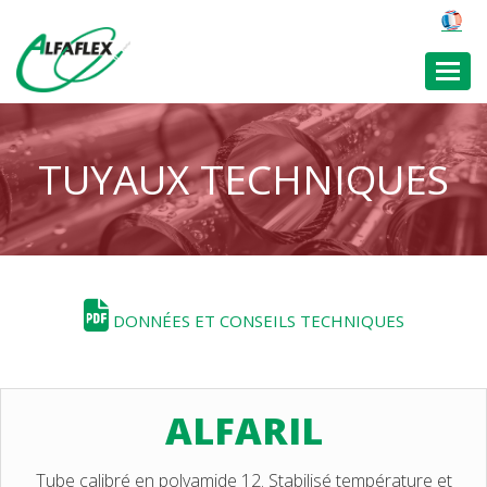
Toggl
TUYAUX TECHNIQUES
DONNÉES ET CONSEILS TECHNIQUES
ALFARIL
Tube calibré en polyamide 12. Stabilisé température et