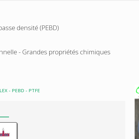
basse densité (PEBD)
ionnelle - Grandes propriétés chimiques
LEX - PEBD - PTFE