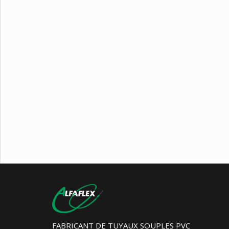
FABRICANT DE TUYAUX SOUPLES PVC