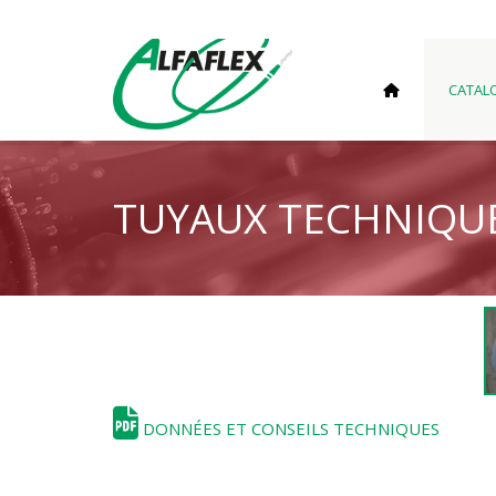
CATAL
TUYAUX TECHNIQU
DONNÉES ET CONSEILS TECHNIQUES