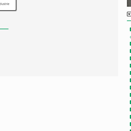
dustrie