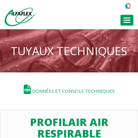
Toggl
TUYAUX TECHNIQUES
DONNÉES ET CONSEILS TECHNIQUES
PROFILAIR AIR
RESPIRABLE