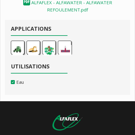
ALFAFLEX - ALFAWATER - ALFAWATER
REFOULEMENT.pdf
APPLICATIONS
UTILISATIONS
Eau