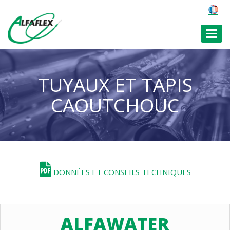
Toggl
TUYAUX ET TAPIS
CAOUTCHOUC
DONNÉES ET CONSEILS TECHNIQUES
ALFAWATER