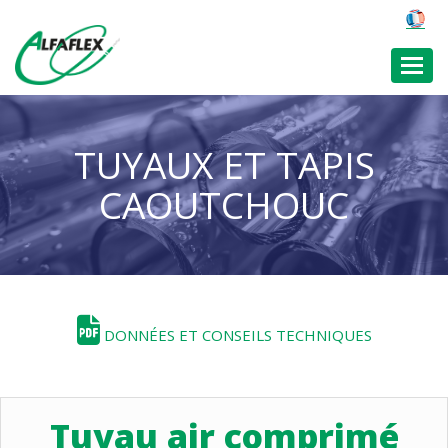
Toggl
TUYAUX ET TAPIS
CAOUTCHOUC
DONNÉES ET CONSEILS TECHNIQUES
Tuyau air comprimé