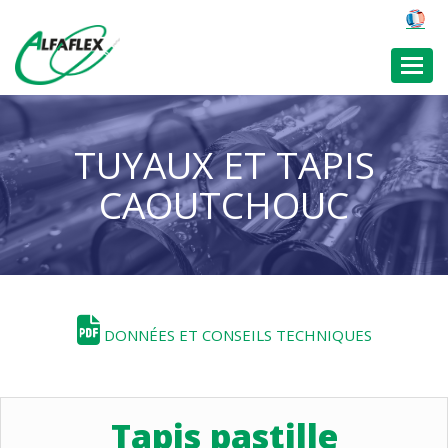
Toggl
TUYAUX ET TAPIS
CAOUTCHOUC
DONNÉES ET CONSEILS TECHNIQUES
Tapis pastille