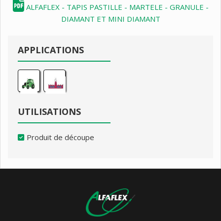
ALFAFLEX - TAPIS PASTILLE - MARTELE - GRANULE -
DIAMANT ET MINI DIAMANT
APPLICATIONS
UTILISATIONS
Produit de découpe