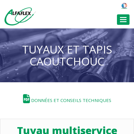
Toggl
TUYAUX ET TAPIS
CAOUTCHOUC
DONNÉES ET CONSEILS TECHNIQUES
Tuyau multiservice