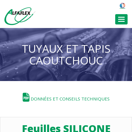
Toggl
TUYAUX ET TAPIS
CAOUTCHOUC
DONNÉES ET CONSEILS TECHNIQUES
Feuilles SILICONE