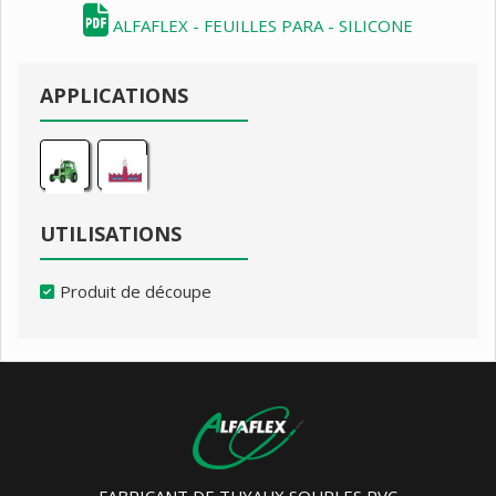
ALFAFLEX - FEUILLES PARA - SILICONE
APPLICATIONS
UTILISATIONS
Produit de découpe
FABRICANT DE TUYAUX SOUPLES PVC