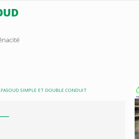
OUD
énacité
ALFASOUD SIMPLE ET DOUBLE CONDUIT