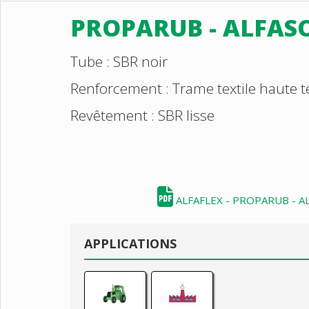
PROPARUB - ALFAS
Tube : SBR noir
Renforcement : Trame textile haute t
Revêtement : SBR lisse
ALFAFLEX - PROPARUB - 
APPLICATIONS