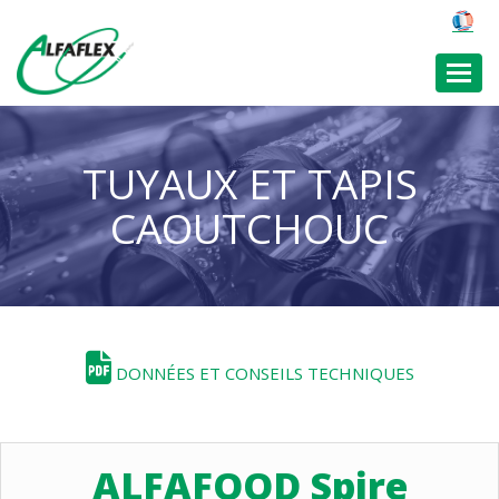
Toggl
TUYAUX ET TAPIS
CAOUTCHOUC
DONNÉES ET CONSEILS TECHNIQUES
ALFAFOOD Spire