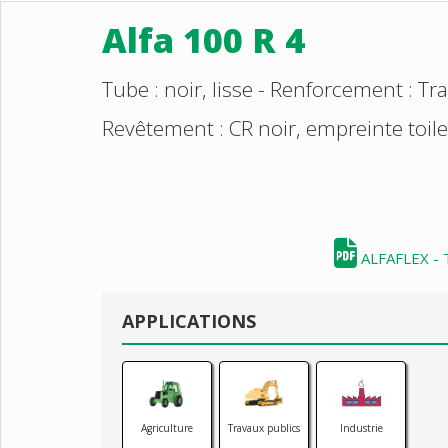
Alfa 100 R 4
Tube : noir, lisse - Renforcement : Tr
Revêtement : CR noir, empreinte toile
ALFAFLEX - 
APPLICATIONS
Agriculture
Travaux publics
Industrie