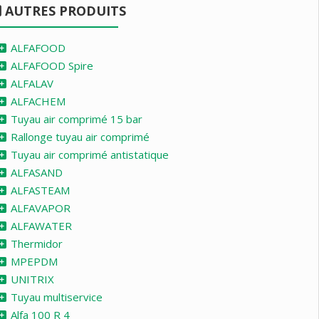
AUTRES PRODUITS
ALFAFOOD
ALFAFOOD Spire
ALFALAV
ALFACHEM
Tuyau air comprimé 15 bar
Rallonge tuyau air comprimé
Tuyau air comprimé antistatique
ALFASAND
ALFASTEAM
ALFAVAPOR
ALFAWATER
Thermidor
MPEPDM
UNITRIX
Tuyau multiservice
Alfa 100 R 4