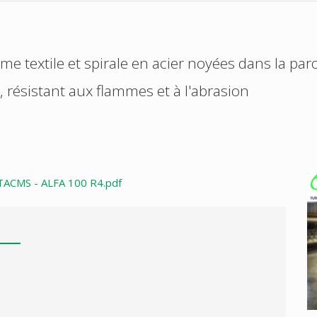
ame textile et spirale en acier noyées dans la par
, résistant aux flammes et à l'abrasion
TACMS - ALFA 100 R4.pdf