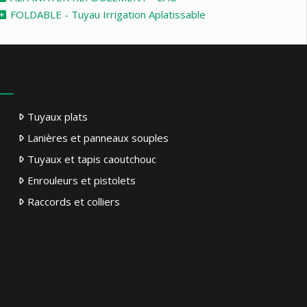
FOLDABLE - Tuyau Irrigation Aplatissable
Tuyaux plats
Lanières et panneaux souples
Tuyaux et tapis caoutchouc
Enrouleurs et pistolets
Raccords et colliers