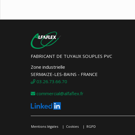
FABRICANT DE TUYAUX SOUPLES PVC
Zone industrielle
SERMAIZE-LES-BAINS - FRANCE
03.26.73.66.70
commercial@alfaflex.fr
Mentions légales
Cookies
RGPD