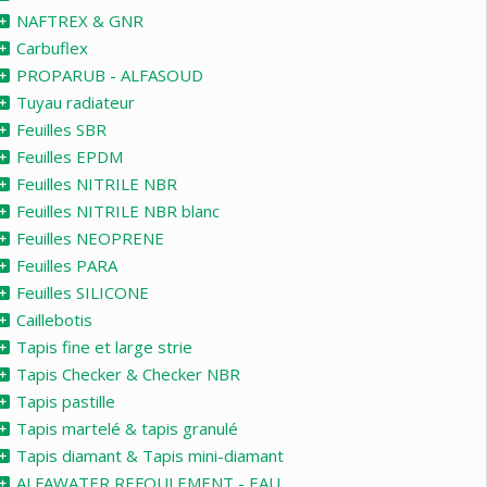
NAFTREX & GNR
Carbuflex
PROPARUB - ALFASOUD
Tuyau radiateur
Feuilles SBR
Feuilles EPDM
Feuilles NITRILE NBR
Feuilles NITRILE NBR blanc
Feuilles NEOPRENE
Feuilles PARA
Feuilles SILICONE
Caillebotis
Tapis fine et large strie
Tapis Checker & Checker NBR
Tapis pastille
Tapis martelé & tapis granulé
Tapis diamant & Tapis mini-diamant
ALFAWATER REFOULEMENT - EAU