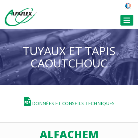
Toggl
TUYAUX ET TAPIS
CAOUTCHOUC
DONNÉES ET CONSEILS TECHNIQUES
ALFACHEM