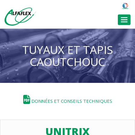
Toggl
TUYAUX ET TAPIS
CAOUTCHOUC
DONNÉES ET CONSEILS TECHNIQUES
UNITRIX