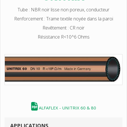
Tube : NBR noir lisse non poreux, conducteur
Renforcement : Trame textile noyée dans la paroi
Revêtement : CR noir
Résistance R<10^6 Ohms
ALFAFLEX - UNITRIX 60 & 80
APPLICATIONS