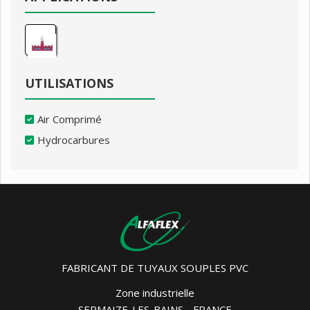
UTILISATIONS
Air Comprimé
Hydrocarbures
FABRICANT DE TUYAUX SOUPLES PVC
Zone industrielle
SERMAIZE-LES-BAINS - FRANCE