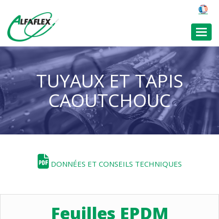
Toggl
TUYAUX ET TAPIS
CAOUTCHOUC
DONNÉES ET CONSEILS TECHNIQUES
Feuilles EPDM