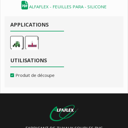
ALFAFLEX - FEUILLES PARA - SILICONE
APPLICATIONS
UTILISATIONS
Produit de découpe
FABRICANT DE TUYAUX SOUPLES PVC