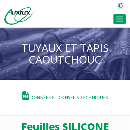
Toggl
TUYAUX ET TAPIS
CAOUTCHOUC
DONNÉES ET CONSEILS TECHNIQUES
Feuilles SILICONE