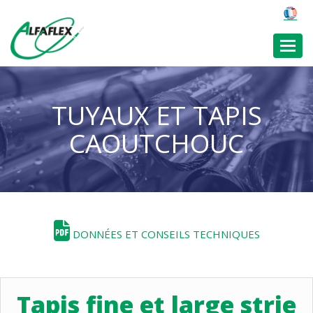
Toggl
TUYAUX ET TAPIS
CAOUTCHOUC
DONNÉES ET CONSEILS TECHNIQUES
Tapis fine et large strie