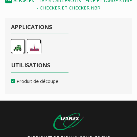
ALFAFLEX - TAPIS CAILLEBOTIS - FINE ET LARGE STRIE
- CHECKER ET CHECKER NBR
APPLICATIONS
UTILISATIONS
Produit de découpe