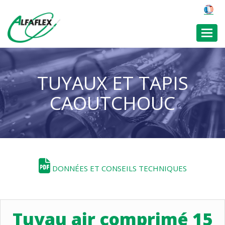
Toggl
TUYAUX ET TAPIS
CAOUTCHOUC
DONNÉES ET CONSEILS TECHNIQUES
Tuyau air comprimé 15