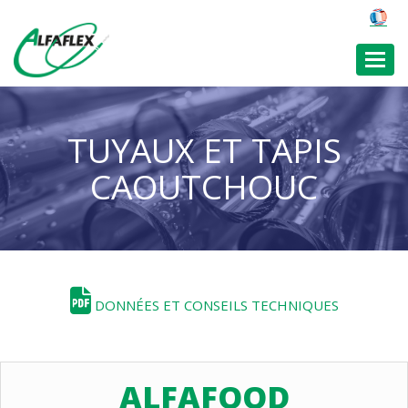
Toggl
TUYAUX ET TAPIS
CAOUTCHOUC
DONNÉES ET CONSEILS TECHNIQUES
ALFAFOOD