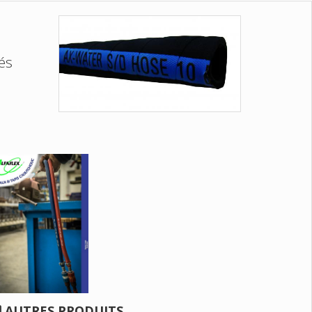
yés
AUTRES PRODUITS