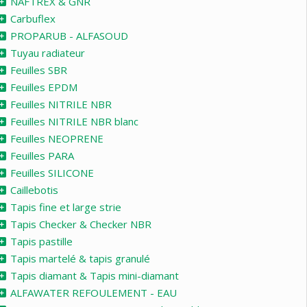
NAFTREX & GNR
Carbuflex
PROPARUB - ALFASOUD
Tuyau radiateur
Feuilles SBR
Feuilles EPDM
Feuilles NITRILE NBR
Feuilles NITRILE NBR blanc
Feuilles NEOPRENE
Feuilles PARA
Feuilles SILICONE
Caillebotis
Tapis fine et large strie
Tapis Checker & Checker NBR
Tapis pastille
Tapis martelé & tapis granulé
Tapis diamant & Tapis mini-diamant
ALFAWATER REFOULEMENT - EAU