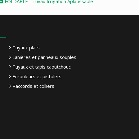
FOLDABLE - Tuyau Irrigation Aplatissable
Tuyaux plats
Lanières et panneaux souples
Tuyaux et tapis caoutchouc
Enrouleurs et pistolets
Raccords et colliers