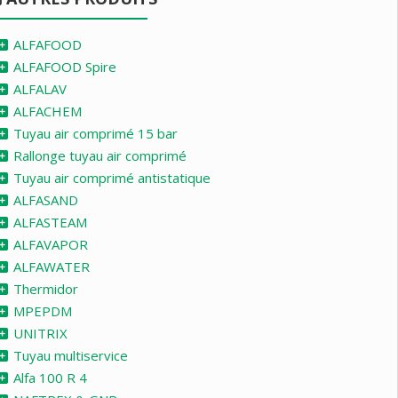
ALFAFOOD
ALFAFOOD Spire
ALFALAV
ALFACHEM
Tuyau air comprimé 15 bar
Rallonge tuyau air comprimé
Tuyau air comprimé antistatique
ALFASAND
ALFASTEAM
ALFAVAPOR
ALFAWATER
Thermidor
MPEPDM
UNITRIX
Tuyau multiservice
Alfa 100 R 4