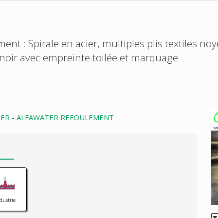
ent : Spirale en acier, multiples plis textiles no
, noir avec empreinte toilée et marquage
TER - ALFAWATER REFOULEMENT
dustrie