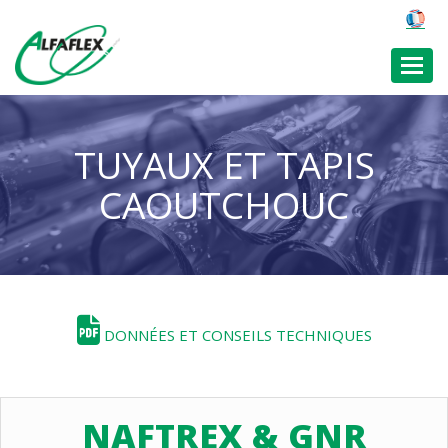
Toggl
TUYAUX ET TAPIS
CAOUTCHOUC
DONNÉES ET CONSEILS TECHNIQUES
NAFTREX & GNR