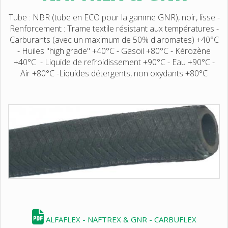
Tube : NBR (tube en ECO pour la gamme GNR), noir, lisse -
Renforcement : Trame textile résistant aux températures -
Carburants (avec un maximum de 50% d'aromates) +40°C
- Huiles "high grade" +40°C - Gasoil +80°C - Kérozène
+40°C - Liquide de refroidissement +90°C - Eau +90°C -
Air +80°C -Liquides détergents, non oxydants +80°C
ALFAFLEX - NAFTREX & GNR - CARBUFLEX