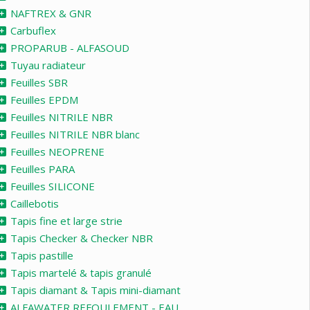
NAFTREX & GNR
Carbuflex
PROPARUB - ALFASOUD
Tuyau radiateur
Feuilles SBR
Feuilles EPDM
Feuilles NITRILE NBR
Feuilles NITRILE NBR blanc
Feuilles NEOPRENE
Feuilles PARA
Feuilles SILICONE
Caillebotis
Tapis fine et large strie
Tapis Checker & Checker NBR
Tapis pastille
Tapis martelé & tapis granulé
Tapis diamant & Tapis mini-diamant
ALFAWATER REFOULEMENT - EAU