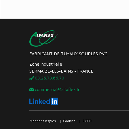
FABRICANT DE TUYAUX SOUPLES PVC
Zone industrielle
SERMAIZE-LES-BAINS - FRANCE
03.26.73.66.70
commercial@alfaflex.fr
Mentions légales
Cookies
RGPD