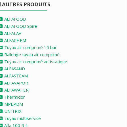
AUTRES PRODUITS
ALFAFOOD
ALFAFOOD Spire
ALFALAV
ALFACHEM
Tuyau air comprimé 15 bar
Rallonge tuyau air comprimé
Tuyau air comprimé antistatique
ALFASAND
ALFASTEAM
ALFAVAPOR
ALFAWATER
Thermidor
MPEPDM
UNITRIX
Tuyau multiservice
Alfa 100 R 4