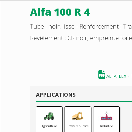
Alfa 100 R 4
Tube : noir, lisse - Renforcement : Tr
Revêtement : CR noir, empreinte toile
ALFAFLEX - 
APPLICATIONS
Agriculture
Travaux publics
Industrie