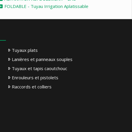
FOLDABLE - Tuyau Irrigation Aplatissable
Tuyaux plats
Lanières et panneaux souples
Tuyaux et tapis caoutchouc
Enrouleurs et pistolets
Raccords et colliers