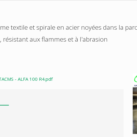
ame textile et spirale en acier noyées dans la par
, résistant aux flammes et à l'abrasion
TACMS - ALFA 100 R4.pdf