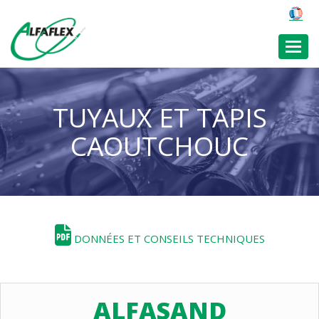
Toggl
TUYAUX ET TAPIS
CAOUTCHOUC
DONNÉES ET CONSEILS TECHNIQUES
ALFASAND