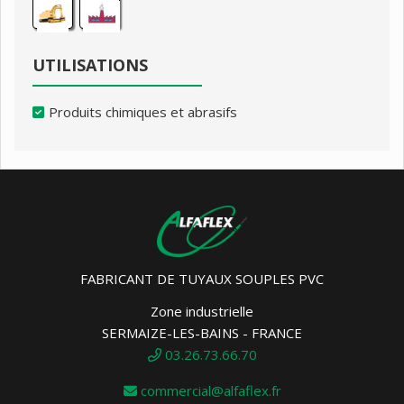
UTILISATIONS
Produits chimiques et abrasifs
FABRICANT DE TUYAUX SOUPLES PVC
Zone industrielle
SERMAIZE-LES-BAINS - FRANCE
03.26.73.66.70
commercial@alfaflex.fr