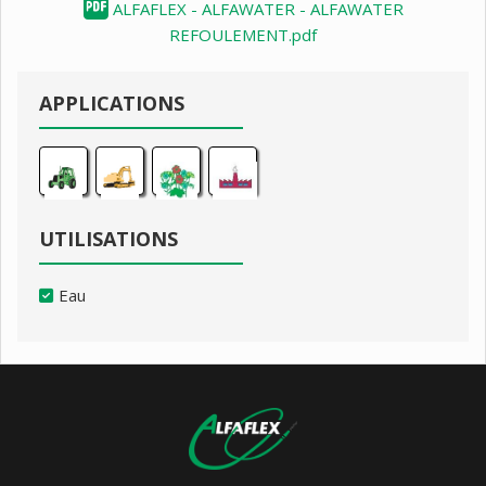
ALFAFLEX - ALFAWATER - ALFAWATER
REFOULEMENT.pdf
APPLICATIONS
UTILISATIONS
Eau