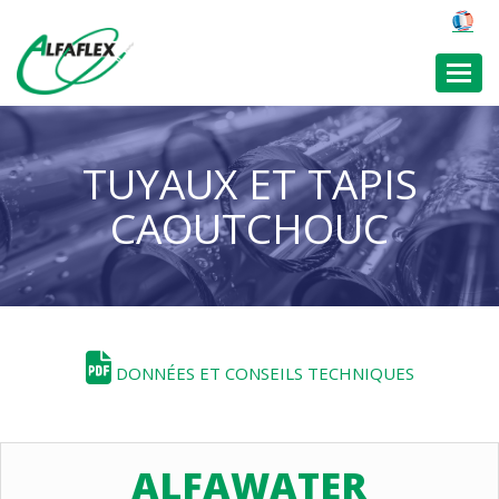
Toggl
TUYAUX ET TAPIS
CAOUTCHOUC
DONNÉES ET CONSEILS TECHNIQUES
ALFAWATER