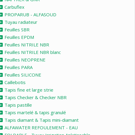
Carbuflex
PROPARUB - ALFASOUD
Tuyau radiateur
Feuilles SBR
Feuilles EPDM
Feuilles NITRILE NBR
Feuilles NITRILE NBR blanc
Feuilles NEOPRENE
Feuilles PARA
Feuilles SILICONE
Caillebotis
Tapis fine et large strie
Tapis Checker & Checker NBR
Tapis pastille
Tapis martelé & tapis granulé
Tapis diamant & Tapis mini-diamant
ALFAWATER REFOULEMENT - EAU
FOLDABLE - Tuyau Irrigation Aplatissable