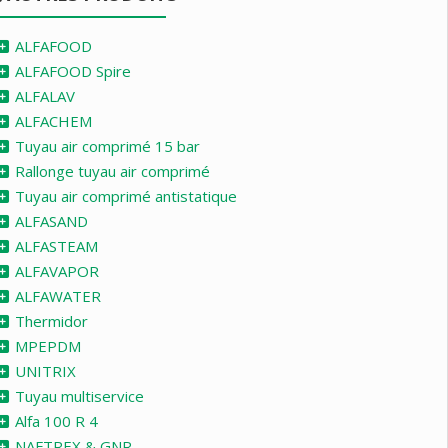
ALFAFOOD
ALFAFOOD Spire
ALFALAV
ALFACHEM
Tuyau air comprimé 15 bar
Rallonge tuyau air comprimé
Tuyau air comprimé antistatique
ALFASAND
ALFASTEAM
ALFAVAPOR
ALFAWATER
Thermidor
MPEPDM
UNITRIX
Tuyau multiservice
Alfa 100 R 4
NAFTREX & GNR