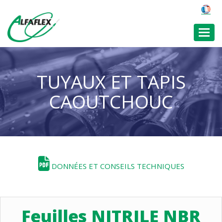
Toggl
TUYAUX ET TAPIS
CAOUTCHOUC
DONNÉES ET CONSEILS TECHNIQUES
Feuilles NITRILE NBR