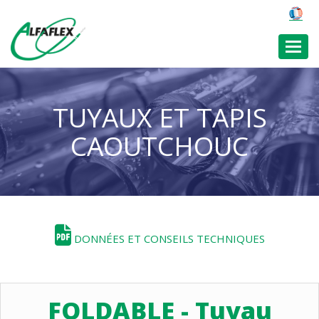
Toggl
TUYAUX ET TAPIS
CAOUTCHOUC
DONNÉES ET CONSEILS TECHNIQUES
FOLDABLE - Tuyau