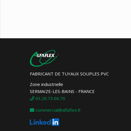
FABRICANT DE TUYAUX SOUPLES PVC
Zone industrielle
SERMAIZE-LES-BAINS - FRANCE
03.26.73.66.70
commercial@alfaflex.fr