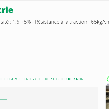
trie
sité : 1,6 +5% - Résistance à la traction : 65kg/
INE ET LARGE STRIE - CHECKER ET CHECKER NBR