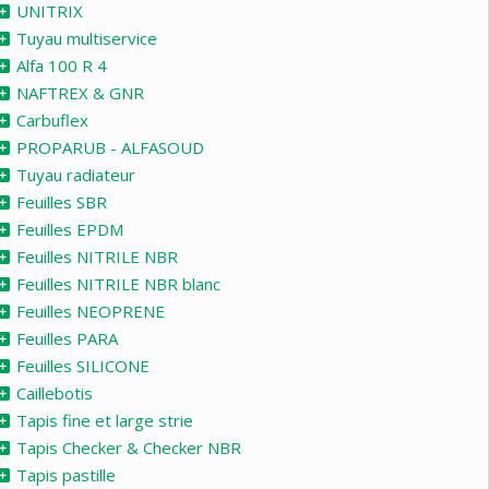
UNITRIX
Tuyau multiservice
Alfa 100 R 4
NAFTREX & GNR
Carbuflex
PROPARUB - ALFASOUD
Tuyau radiateur
Feuilles SBR
Feuilles EPDM
Feuilles NITRILE NBR
Feuilles NITRILE NBR blanc
Feuilles NEOPRENE
Feuilles PARA
Feuilles SILICONE
Caillebotis
Tapis fine et large strie
Tapis Checker & Checker NBR
Tapis pastille