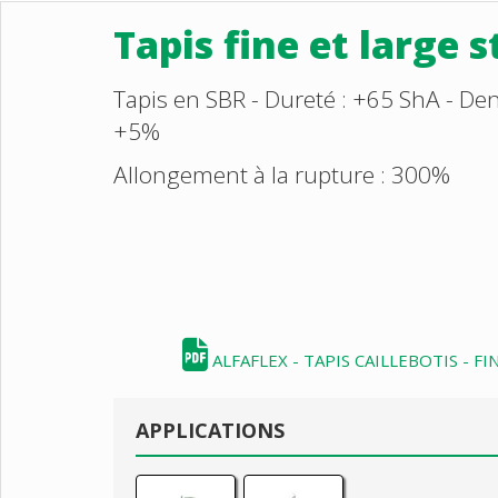
Tapis fine et large s
Tapis en SBR - Dureté : +65 ShA - Den
+5%
Allongement à la rupture : 300%
ALFAFLEX - TAPIS CAILLEBOTIS - F
APPLICATIONS