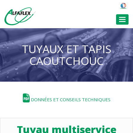
Toggl
TUYAUX ET TAPIS
CAOUTCHOUC
DONNÉES ET CONSEILS TECHNIQUES
Tuyau multiservice