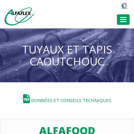
Toggl
TUYAUX ET TAPIS
CAOUTCHOUC
DONNÉES ET CONSEILS TECHNIQUES
ALFAFOOD