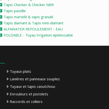
Tapis Checker & Checker NBR
Tapis pastille
Tapis martelé & tapis granulé
Tapis diamant & Tapis mini-diamant
ALFAWATER REFOULEMENT - EAU
FOLDABLE - Tuyau Irrigation Aplatissable
Tuyaux plats
Lanières et panneaux souples
Tuyaux et tapis caoutchouc
Enrouleurs et pistolets
Raccords et colliers