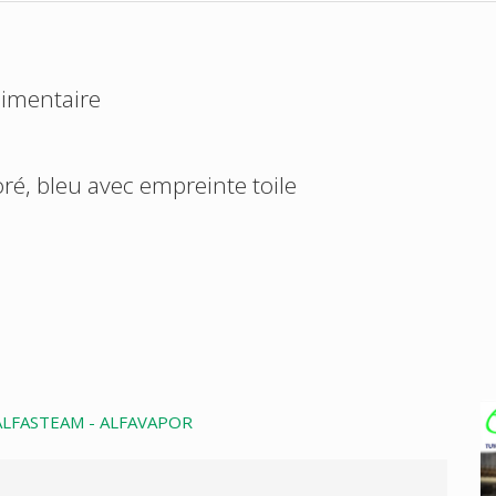
limentaire
é, bleu avec empreinte toile
ALFASTEAM - ALFAVAPOR