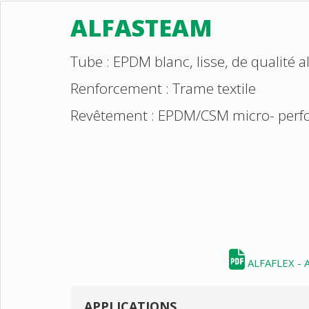
ALFASTEAM
Tube : EPDM blanc, lisse, de qualité a
Renforcement : Trame textile
Revêtement : EPDM/CSM micro- perfor
ALFAFLEX - 
APPLICATIONS