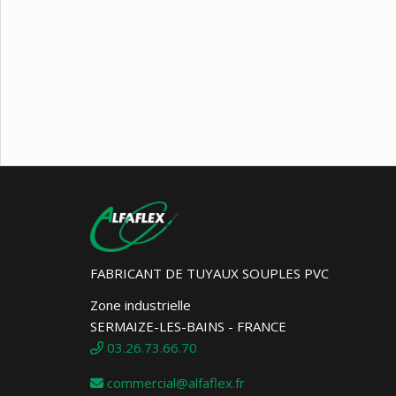
FABRICANT DE TUYAUX SOUPLES PVC
Zone industrielle
SERMAIZE-LES-BAINS - FRANCE
03.26.73.66.70
commercial@alfaflex.fr