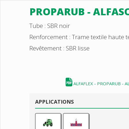
PROPARUB - ALFAS
Tube : SBR noir
Renforcement : Trame textile haute t
Revêtement : SBR lisse
ALFAFLEX - PROPARUB - 
APPLICATIONS