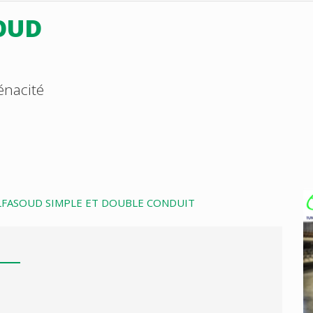
OUD
énacité
ALFASOUD SIMPLE ET DOUBLE CONDUIT