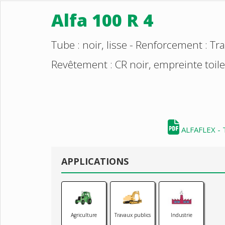
Alfa 100 R 4
Tube : noir, lisse - Renforcement : Tr
Revêtement : CR noir, empreinte toile
ALFAFLEX - 
APPLICATIONS
Agriculture
Travaux publics
Industrie