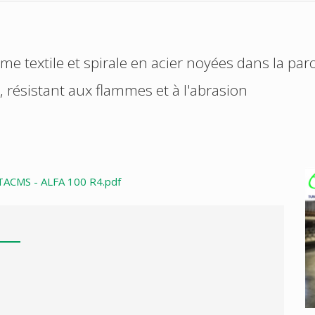
ame textile et spirale en acier noyées dans la par
, résistant aux flammes et à l'abrasion
TACMS - ALFA 100 R4.pdf