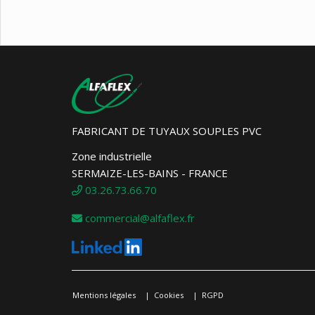
FABRICANT DE TUYAUX SOUPLES PVC
Zone industrielle
SERMAIZE-LES-BAINS - FRANCE
03.26.73.66.70
commercial@alfaflex.fr
Mentions légales
Cookies
RGPD