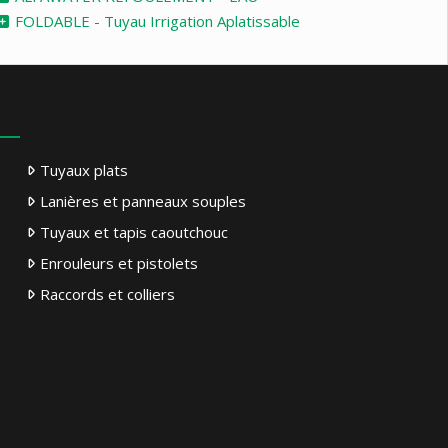
FOLDABLE - Tuyau Irrigation Aplatissable
Tuyaux plats
Lanières et panneaux souples
Tuyaux et tapis caoutchouc
Enrouleurs et pistolets
Raccords et colliers