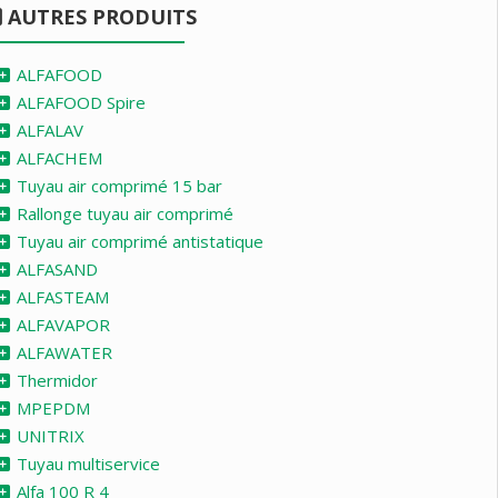
AUTRES PRODUITS
ALFAFOOD
ALFAFOOD Spire
ALFALAV
ALFACHEM
Tuyau air comprimé 15 bar
Rallonge tuyau air comprimé
Tuyau air comprimé antistatique
ALFASAND
ALFASTEAM
ALFAVAPOR
ALFAWATER
Thermidor
MPEPDM
UNITRIX
Tuyau multiservice
Alfa 100 R 4