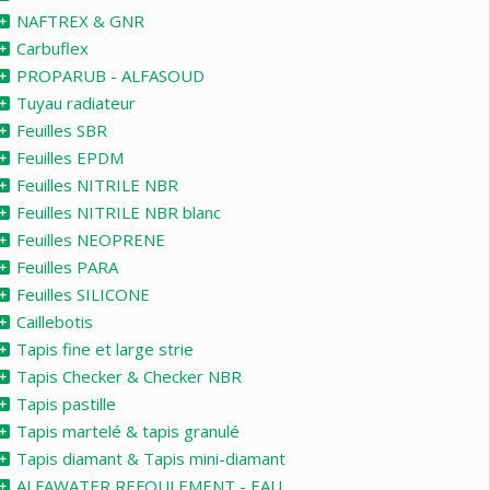
NAFTREX & GNR
Carbuflex
PROPARUB - ALFASOUD
Tuyau radiateur
Feuilles SBR
Feuilles EPDM
Feuilles NITRILE NBR
Feuilles NITRILE NBR blanc
Feuilles NEOPRENE
Feuilles PARA
Feuilles SILICONE
Caillebotis
Tapis fine et large strie
Tapis Checker & Checker NBR
Tapis pastille
Tapis martelé & tapis granulé
Tapis diamant & Tapis mini-diamant
ALFAWATER REFOULEMENT - EAU