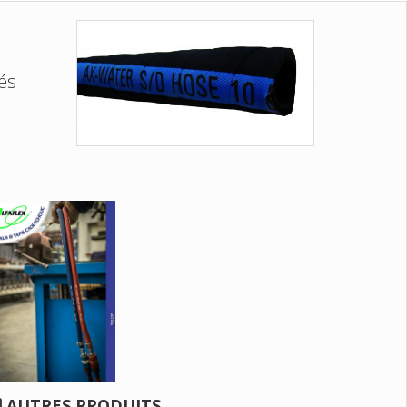
yés
AUTRES PRODUITS