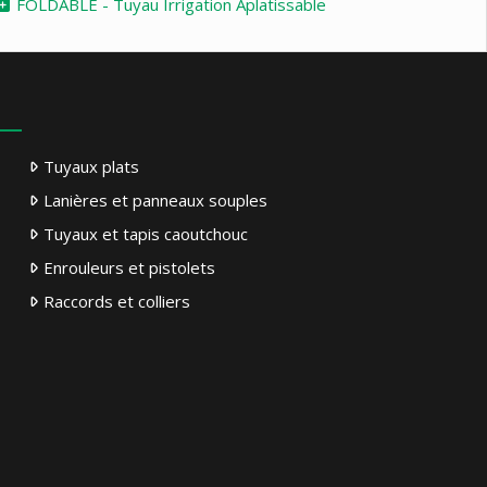
FOLDABLE - Tuyau Irrigation Aplatissable
Tuyaux plats
Lanières et panneaux souples
Tuyaux et tapis caoutchouc
Enrouleurs et pistolets
Raccords et colliers