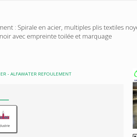
ent : Spirale en acier, multiples plis textiles no
, noir avec empreinte toilée et marquage
TER - ALFAWATER REFOULEMENT
dustrie