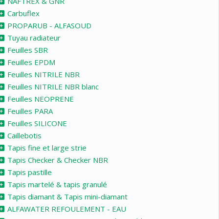
NAFTREX & GNR
Carbuflex
PROPARUB - ALFASOUD
Tuyau radiateur
Feuilles SBR
Feuilles EPDM
Feuilles NITRILE NBR
Feuilles NITRILE NBR blanc
Feuilles NEOPRENE
Feuilles PARA
Feuilles SILICONE
Caillebotis
Tapis fine et large strie
Tapis Checker & Checker NBR
Tapis pastille
Tapis martelé & tapis granulé
Tapis diamant & Tapis mini-diamant
ALFAWATER REFOULEMENT - EAU