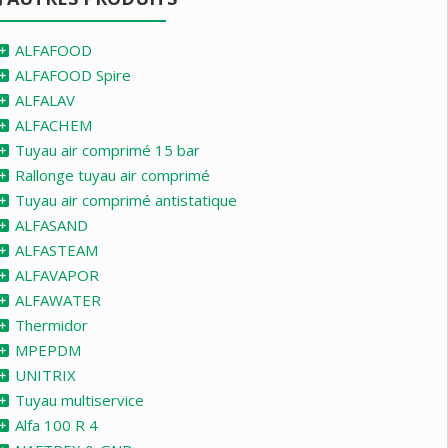
ALFAFOOD
ALFAFOOD Spire
ALFALAV
ALFACHEM
Tuyau air comprimé 15 bar
Rallonge tuyau air comprimé
Tuyau air comprimé antistatique
ALFASAND
ALFASTEAM
ALFAVAPOR
ALFAWATER
Thermidor
MPEPDM
UNITRIX
Tuyau multiservice
Alfa 100 R 4