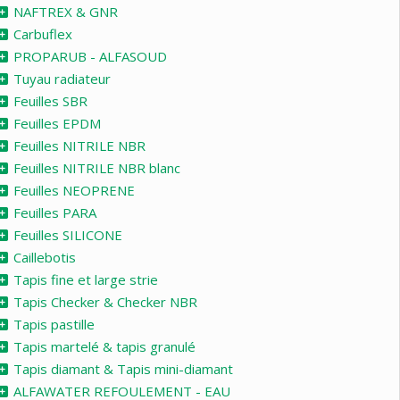
NAFTREX & GNR
Carbuflex
PROPARUB - ALFASOUD
Tuyau radiateur
Feuilles SBR
Feuilles EPDM
Feuilles NITRILE NBR
Feuilles NITRILE NBR blanc
Feuilles NEOPRENE
Feuilles PARA
Feuilles SILICONE
Caillebotis
Tapis fine et large strie
Tapis Checker & Checker NBR
Tapis pastille
Tapis martelé & tapis granulé
Tapis diamant & Tapis mini-diamant
ALFAWATER REFOULEMENT - EAU