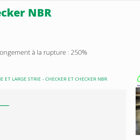
ecker NBR
Allongement à la rupture : 250%
INE ET LARGE STRIE - CHECKER ET CHECKER NBR