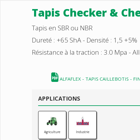
Tapis Checker & Ch
Tapis en SBR ou NBR
Dureté : +65 ShA - Densité : 1,5 +5%
Résistance à la traction : 3.0 Mpa - 
ALFAFLEX - TAPIS CAILLEBOTIS - F
APPLICATIONS
Agriculture
Industrie