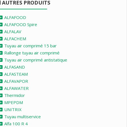
AUTRES PRODUITS
ALFAFOOD
ALFAFOOD Spire
ALFALAV
ALFACHEM
Tuyau air comprimé 15 bar
Rallonge tuyau air comprimé
Tuyau air comprimé antistatique
ALFASAND
ALFASTEAM
ALFAVAPOR
ALFAWATER
Thermidor
MPEPDM
UNITRIX
Tuyau multiservice
Alfa 100 R 4