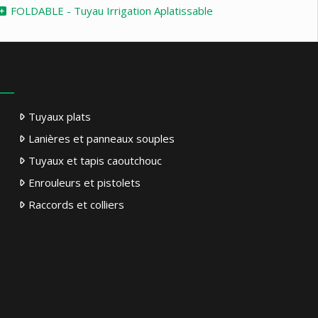
FOLDABLE - Tuyau Irrigation Aplatissable
Tuyaux plats
Lanières et panneaux souples
Tuyaux et tapis caoutchouc
Enrouleurs et pistolets
Raccords et colliers